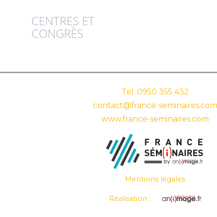
CENTRES ET
CONGRÈS
Tel.
0950 355 432
contact@france-seminaires.co
www.france-seminaires.com
Mentions légales
Réalisation :