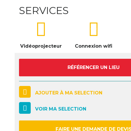
SERVICES
videocam
wifi
Vidéoprojecteur
Connexion wifi
RÉFÉRENCER UN LIEU
AJOUTER À MA SELECTION
VOIR MA SELECTION
FAIRE UNE DEMANDE DE DEVI