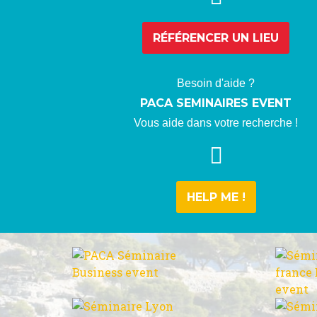
RÉFÉRENCER
UN LIEU
Besoin d'aide ?
PACA SEMINAIRES EVENT
Vous aide dans votre recherche !
HELP ME !