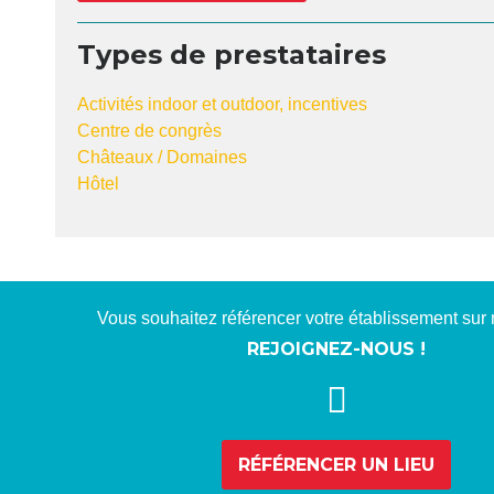
Types de prestataires
Activités indoor et outdoor, incentives
Centre de congrès
Châteaux / Domaines
Hôtel
Vous souhaitez référencer votre établissement sur n
REJOIGNEZ-NOUS !
RÉFÉRENCER
UN LIEU