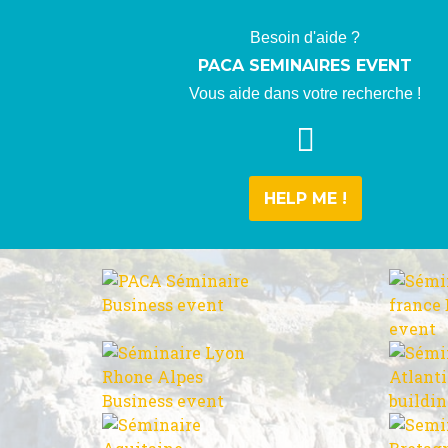
Besoin d'aide ?
PACA SEMINAIRES EVENT
Vous aide dans votre recherche !
HELP ME !