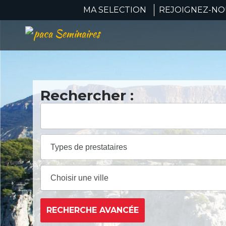
MA SELECTION
REJOIGNEZ-NOU
Rechercher :
RECHERCHE AVANCÉE