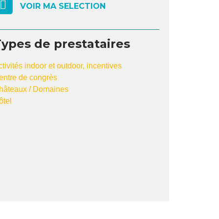
VOIR MA SELECTION
ypes de prestataires
tivités indoor et outdoor, incentives
entre de congrès
hâteaux / Domaines
ôtel