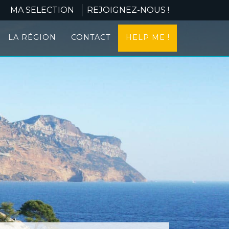
MA SELECTION
REJOIGNEZ-NOUS !
LA RÉGION
CONTACT
HELP ME !