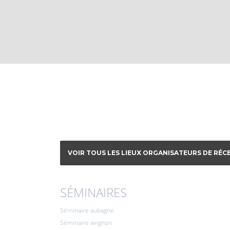
VOIR TOUS LES LIEUX ORGANISATEURS DE RÉCE
SÉMINAIRES
Séminaire aubagne
Séminaire avignon