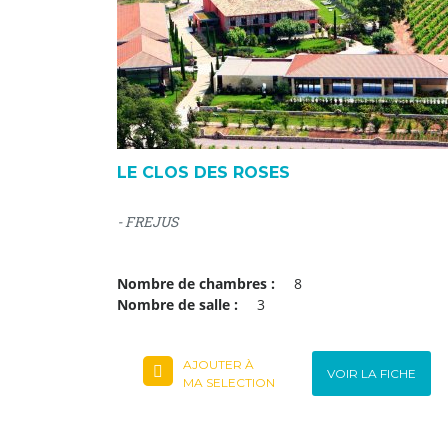
LE CLOS DES ROSES
- FREJUS
Nombre de chambres :
8
Nombre de salle :
3
AJOUTER À
VOIR LA FICHE
MA SELECTION